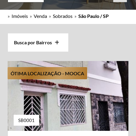
»
Imóveis
»
Venda
»
Sobrados
»
São Paulo / SP
Busca por Bairros
ÓTIMA LOCALIZAÇÃO - MOOCA
SB0001