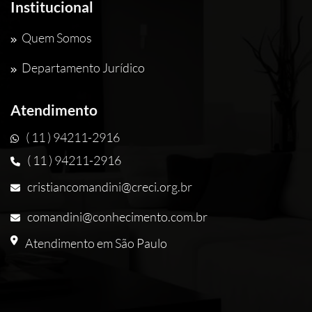
Institucional
Quem Somos
Departamento Jurídico
Atendimento
( 11 ) 94211-2916
( 11 ) 94211-2916
cristiancomandini@creci.org.br
comandini@conhecimento.com.br
Atendimento em São Paulo