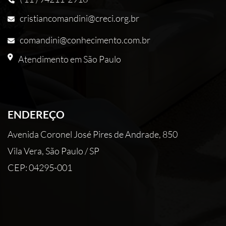
cristiancomandini@creci.org.br
comandini@conhecimento.com.br
Atendimento em São Paulo
ENDEREÇO
Avenida Coronel José Pires de Andrade, 850
Vila Vera, São Paulo / SP
CEP: 04295-001