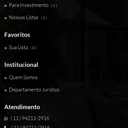
Para Investimento
( 6 )
Nossas Listas
( 3 )
Favoritos
Sua Lista
( 0 )
Institucional
Quem Somos
Departamento Jurídico
Atendimento
( 11 ) 94211-2916
( 11 ) 94211-2916