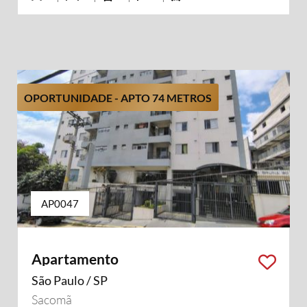
OPORTUNIDADE - APTO 74 METROS
AP0047
Apartamento
São Paulo / SP
Sacomã