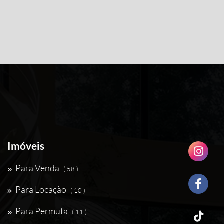
Imóveis
Para Venda
( 58 )
Para Locação
( 10 )
Para Permuta
( 11 )