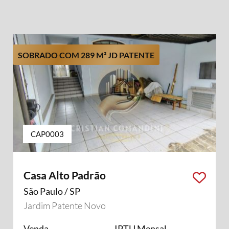
SOBRADO COM 289 M² JD PATENTE
CAP0003
Casa Alto Padrão
São Paulo / SP
Jardim Patente Novo
Venda
IPTU Mensal