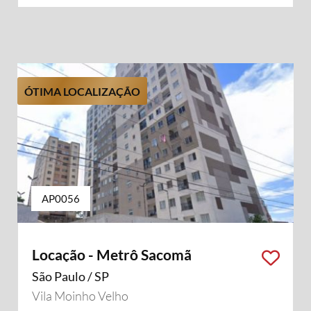
ÓTIMA LOCALIZAÇÃO
AP0056
Locação - Metrô Sacomã
São Paulo / SP
Vila Moinho Velho