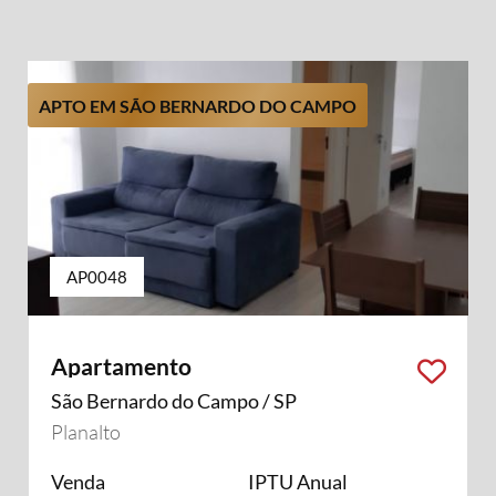
APTO EM SÃO BERNARDO DO CAMPO
AP0048
Apartamento
São Bernardo do Campo / SP
Planalto
Venda
IPTU Anual