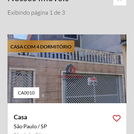
Exibindo página 1 de 3
CASA COM 4 DORMITÓRIO
CA0010
Casa
São Paulo / SP