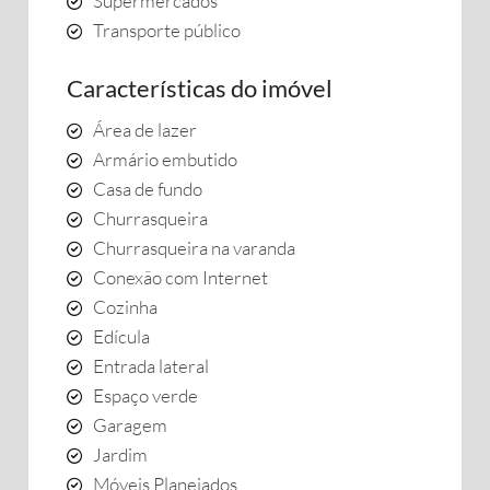
Supermercados
Transporte público
Características do imóvel
Área de lazer
Armário embutido
Casa de fundo
Churrasqueira
Churrasqueira na varanda
Conexão com Internet
Cozinha
Edícula
Entrada lateral
Espaço verde
Garagem
Jardim
Móveis Planejados