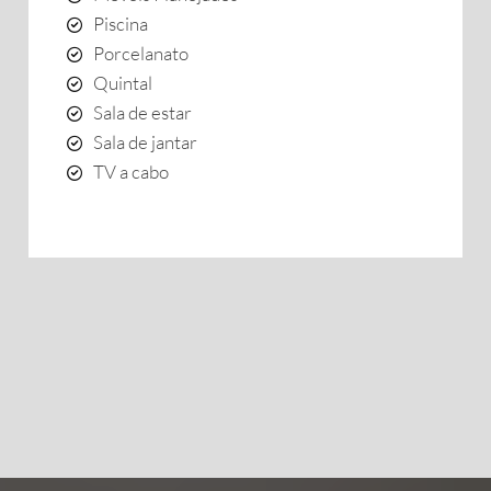
Piscina
Porcelanato
Quintal
Sala de estar
Sala de jantar
TV a cabo