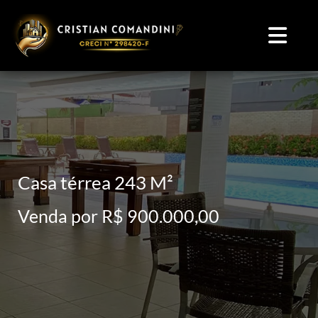
Casa térrea 243 M²
Venda por R$ 900.000,00