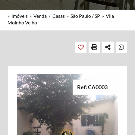
»
Imóveis
»
Venda
»
Casas
»
São Paulo / SP
»
Vila
Moinho Velho
Ref: CA0003