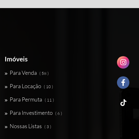
Imóveis
Para Venda
( 58 )
Para Locação
( 10 )
Para Permuta
( 11 )
Para Investimento
( 6 )
Nossas Listas
( 3 )