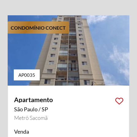
CONDOMÍNIO CONECT
AP0035
Apartamento
São Paulo / SP
Metrô Sacomã
Venda