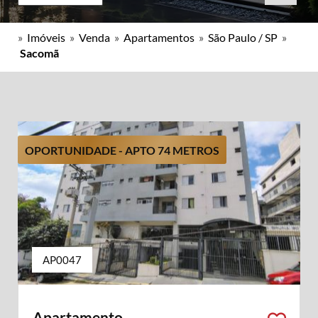
»
Imóveis
»
Venda
»
Apartamentos
»
São Paulo / SP
»
Sacomã
OPORTUNIDADE - APTO 74 METROS
AP0047
Apartamento