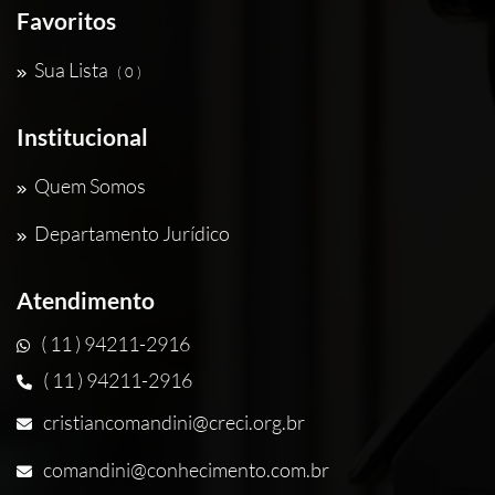
Favoritos
Sua Lista
( 0 )
Institucional
Quem Somos
Departamento Jurídico
Atendimento
( 11 ) 94211-2916
( 11 ) 94211-2916
cristiancomandini@creci.org.br
comandini@conhecimento.com.br