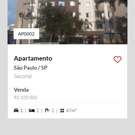
AP0002
Apartamento
São Paulo / SP
Sacomã
Venda
R$ 320.000
1 vagas na garagem
2 dormiórios
1 banheiros
1 |
2 |
1 |
47m²