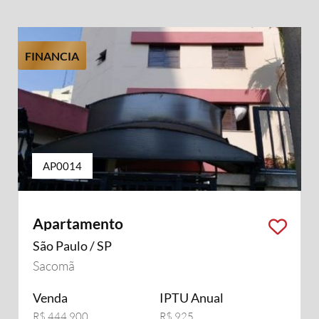
FINANCIA
AP0014
Apartamento
São Paulo / SP
Sacomã
Venda
IPTU Anual
R$ 444.900
R$ 925