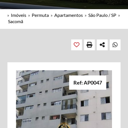
»
Imóveis
»
Permuta
»
Apartamentos
»
São Paulo / SP
»
Sacomã
Ref: AP0047