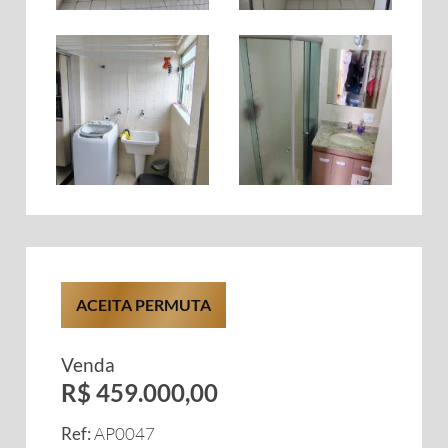
ACEITA PERMUTA
Venda
R$ 459.000,00
Ref:
AP0047