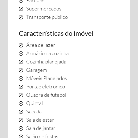
Parques
Supermercados
Transporte público
Características do imóvel
Área de lazer
Armário na cozinha
Cozinha planejada
Garagem
Móveis Planejados
Portão eletrônico
Quadra de futebol
Quintal
Sacada
Sala de estar
Sala de jantar
Salão de festas