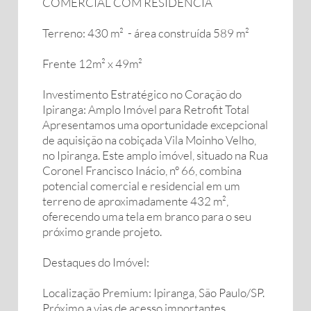
COMERCIAL COM RESIDÊNCIA
Terreno: 430 m² - área construída 589 m²
Frente 12m² x 49m²
Investimento Estratégico no Coração do
Ipiranga: Amplo Imóvel para Retrofit Total
Apresentamos uma oportunidade excepcional
de aquisição na cobiçada Vila Moinho Velho,
no Ipiranga. Este amplo imóvel, situado na Rua
Coronel Francisco Inácio, nº 66, combina
potencial comercial e residencial em um
terreno de aproximadamente 432 m²,
oferecendo uma tela em branco para o seu
próximo grande projeto.
Destaques do Imóvel:
Localização Premium: Ipiranga, São Paulo/SP.
Próximo a vias de acesso importantes,