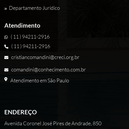
Departamento Jurídico
Atendimento
( 11 ) 94211-2916
( 11 ) 94211-2916
cristiancomandini@creci.org.br
comandini@conhecimento.com.br
Atendimento em São Paulo
ENDEREÇO
Avenida Coronel José Pires de Andrade, 850