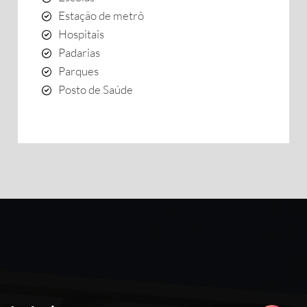
Estação de metrô
Hospitais
Padarias
Parques
Posto de Saúde