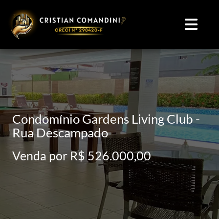
Condomínio Gardens Living Club -
Rua Descampado
Venda por R$ 526.000,00