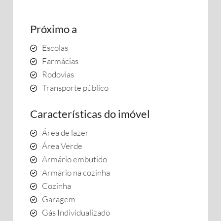
Próximo a
Escolas
Farmácias
Rodovias
Transporte público
Características do imóvel
Área de lazer
Área Verde
Armário embutido
Armário na cozinha
Cozinha
Garagem
Gás Individualizado