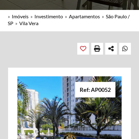
»
Imóveis
»
Investimento
»
Apartamentos
»
São Paulo /
SP
»
Vila Vera
Ref: AP0052