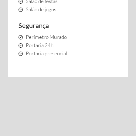
Salão de festas
Salão de jogos
Segurança
Perímetro Murado
Portaria 24h
Portaria presencial